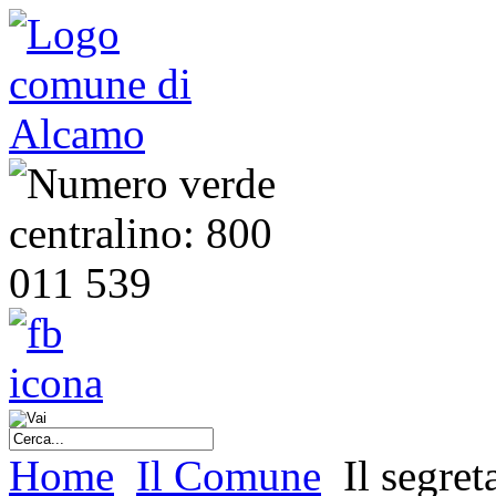
Home
Il Comune
Il segret