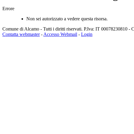
Errore
Non sei autorizzato a vedere questa risorsa.
Comune di Alcamo - Tutti i diritti riservati. P.Iva: IT 00078230810 
Contatta webmaster
-
Accesso Webmail
-
Login