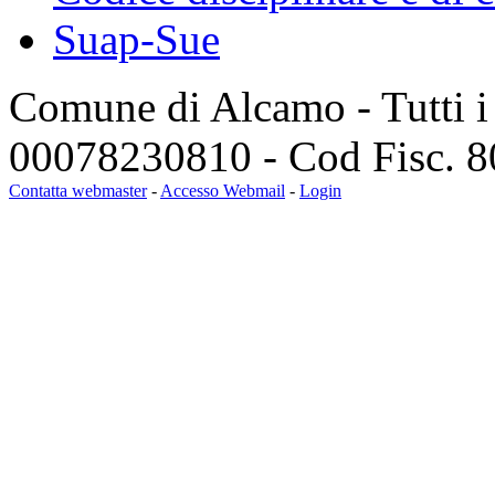
Suap-Sue
Comune di Alcamo - Tutti i di
00078230810 - Cod Fisc. 
Contatta webmaster
-
Accesso Webmail
-
Login